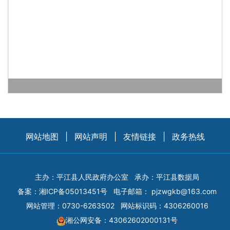
网站地图
|
网站声明
|
友情链接
|
政务热线
主办：平江县人民政府办公室
承办：平江县数据局
备案：
湘ICP备05013451号
电子邮箱：
pjzwgkb@163.com
网站管理：0730-6263502
网站标识码：4306260016
湘公网安备：43062602000131号