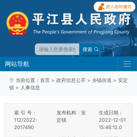
搜索
网站导航
当前位置：
首页
>
政府信息公开
>
乡镇街道
>
安定
镇
>
人事信息
索 引 号：
发布机构：安
生成日期：
112/2022-
定镇
2022-12-01
2017490
15:46:12.0