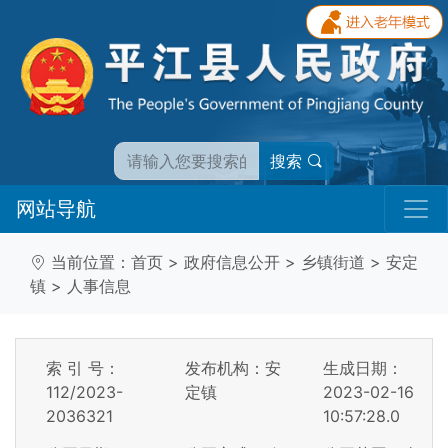
搜索
网站导航
当前位置：
首页
>
政府信息公开
>
乡镇街道
>
安定
镇
>
人事信息
索 引 号：
发布机构：安
生成日期：
112/2023-
定镇
2023-02-16
2036321
10:57:28.0