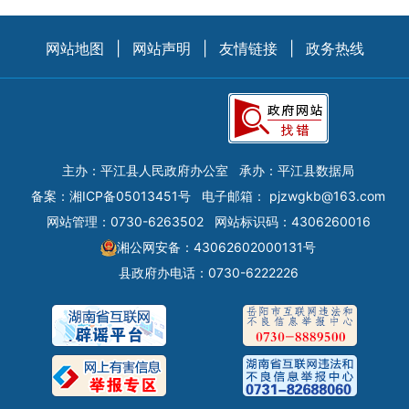
网站地图
|
网站声明
|
友情链接
|
政务热线
主办：平江县人民政府办公室
承办：平江县数据局
备案：
湘ICP备05013451号
电子邮箱：
pjzwgkb@163.com
网站管理：0730-6263502
网站标识码：4306260016
湘公网安备：43062602000131号
县政府办电话：0730-6222226