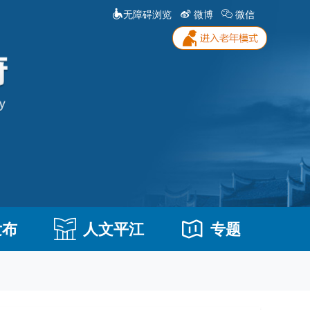
无障碍浏览
微博
微信
发布
人文平江
专题