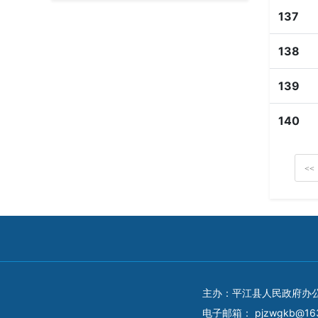
137
138
139
140
<<
主办：平江县人民政府办
电子邮箱：
pjzwgkb@16