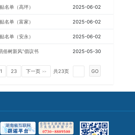
贴名单（高坪）
2025-06-02
贴名单（富家）
2025-06-02
贴名单（安永）
2025-06-02
易俗树新风”倡议书
2025-05-30
1
23
下一页
共23页
GO
>>