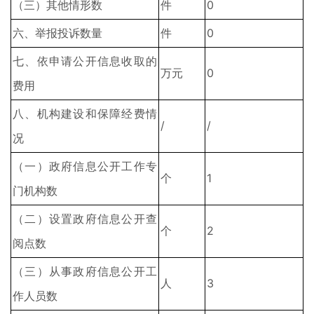
（三）其他情形数
件
0
六、举报投诉数量
件
0
七、依申请公开信息收取的
万元
0
费用
八、机构建设和保障经费情
/
/
况
（一）政府信息公开工作专
个
1
门机构数
（二）设置政府信息公开查
个
2
阅点数
（三）从事政府信息公开工
人
3
作人员数