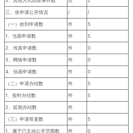
5、其他方式回应事件数
次
2
三、依申请公开情况
/
/
（一）收到申请数
件
5
1、当面申请数
件
5
2、传真申请数
件
0
3、网络申请数
件
0
4、信函申请数
件
0
（二）申请办结数
件
5
1、按时办结数
件
5
2、延期办结数
件
（三）申请答复数
件
5
1、属于已主动公开范围数
件
0