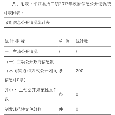
八、附表：平江县浯口镇2017年政府信息公开情况统
计表附表：
政府信息公开情况统计表
统 计 指 标
单 位
统计数
一、主动公开情况
/
/
（一）主动公开政府信息数
（不同渠道和方式公开相同
条
200
信息计0条）
其中： 主动公开规范性文件
条
0
数
制发规范性文件总数
件
0