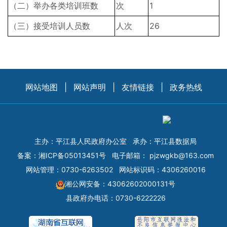
（二）举办各类培训班数
次
1
（三）接受培训人员数
人次
26
网站地图
|
网站声明
|
友情链接
|
政务热线
主办：平江县人民政府办公室
承办：平江县数据局
备案：
湘ICP备05013451号
电子邮箱：
pjzwgkb@163.com
网站管理：0730-6263502
网站标识码：4306260016
湘公网安备：43062602000131号
县政府办电话：0730-6222226