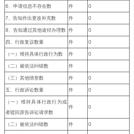
6、申请信息不存在数
件
0
7、告知作出更改补充数
件
0
8、告知通过其他途径办理数
件
0
四、行政复议数量
件
0
（一）维持具体行政行为数
件
0
（二）被依法纠错数
件
（三）其他情形数
件
0
五、行政诉讼数量
件
0
（一）维持具体行政行为或
件
0
者驳回原告诉讼请求数
（二）被依法纠错数
件
0