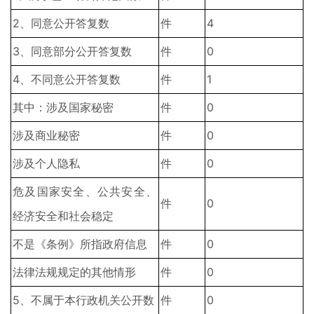
2、同意公开答复数
件
4
3、同意部分公开答复数
件
0
4、不同意公开答复数
件
1
其中：涉及国家秘密
件
0
涉及商业秘密
件
0
涉及个人隐私
件
0
危及国家安全、公共安全、
件
0
经济安全和社会稳定
不是《条例》所指政府信息
件
0
法律法规规定的其他情形
件
0
5、不属于本行政机关公开数
件
0