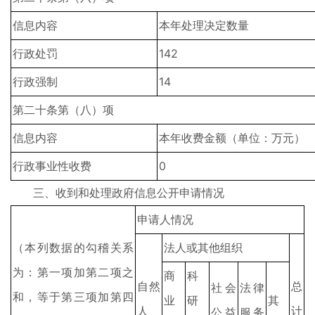
信息内容
本年处理决定数量
行政处罚
142
行政强制
14
第二十条第（八）项
信息内容
本年收费金额（单位：万元）
行政事业性收费
0
三、收到和处理政府信息公开申请情况
申请人情况
（本列数据的勾稽关系
法人或其他组织
为：第一项加第二项之
商
科
自然
总
社会
法律
和，等于第三项加第四
业
研
其
人
计
公益
服务