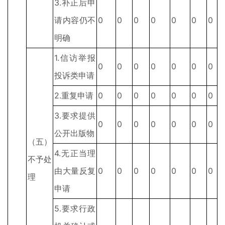
3.补正后申
请内容仍不
0
0
0
0
0
0
0
明确
1.信访举报
0
0
0
0
0
0
0
投诉类申请
2.重复申请
0
0
0
0
0
0
0
3.要求提供
0
0
0
0
0
0
0
公开出版物
（五）
4.无正当理
不予处
由大量反复
0
0
0
0
0
0
0
理
申请
5.要求行政