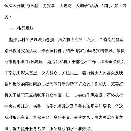
镇深入开展“察民情、办实事、大走访、大调研”活动，特制订如下方
案：
一、指导思想
坚持以科学发展观为总揽，深入贯彻党的十八大、全省党的群众
路线教育实践活动工作会议精神，结合我镇“为民务实转作风、勤廉
办事树形象”作风建设主题活动和机关干部包村工作，组织全镇机关
干部职工深入基层，深入群众，关注民生，着力解决人民群众反映
强烈反映的突出问题，提高做好新形势下群众的工作能力，完善好
机关干部职工直接联系群众制度。进一步突出作风建设，严格执行
中央八项规定、省委、市委九项规定及县委
46
条规定的要求，坚决
反对形式主义、官僚主义、享乐主义、奢侈之风，着力整治不良之
风，努力提升服务基层、服务群众的水平和效率。