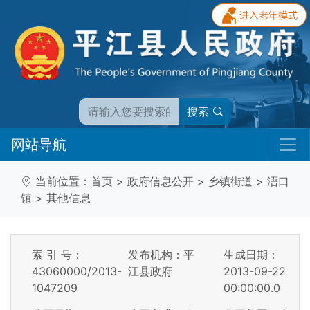
搜索
网站导航
当前位置：
首页
>
政府信息公开
>
乡镇街道
>
浯口
镇
>
其他信息
索 引 号：
发布机构：平
生成日期：
43060000/2013-
江县政府
2013-09-22
1047209
00:00:00.0