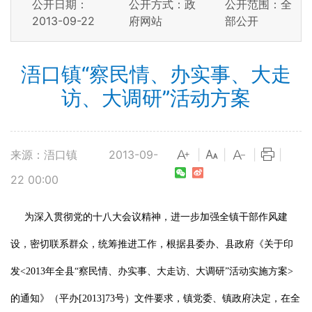
公开日期：
公开方式：政
公开范围：全
2013-09-22
府网站
部公开
浯口镇“察民情、办实事、大走
访、大调研”活动方案
来源：浯口镇
2013-09-
|
|
|
|
22 00:00
为深入贯彻党的十八大会议精神，进一步加强全镇干部作风建
设，密切联系群众，统筹推进工作，根据县委办、县政府《关于印
发
<2013
年全县“察民情、办实事、大走访、大调研”活动实施方案
>
的通知》（平办
[2013]73
号）文件要求，镇党委、镇政府决定，在全