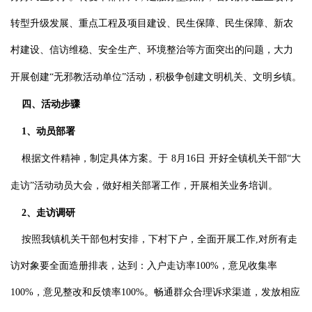
转型升级发展、重点工程及项目建设、民生保障、民生保障、新农
村建设、信访维稳、安全生产、环境整治等方面突出的问题，大力
开展创建“无邪教活动单位”活动，积极争创建文明机关、文明乡镇。
四、活动步骤
1
、动员部署
根据文件精神，制定具体方案。于
8
月
16
日
开好全镇机关干部“大
走访”活动动员大会，做好相关部署工作，开展相关业务培训。
2
、走访调研
按照我镇机关干部包村安排，下村下户，全面开展工作
,
对所有走
访对象要全面造册排表，达到：入户走访率
100%
，意见收集率
100%
，意见整改和反馈率
100%
。畅通群众合理诉求渠道，发放相应