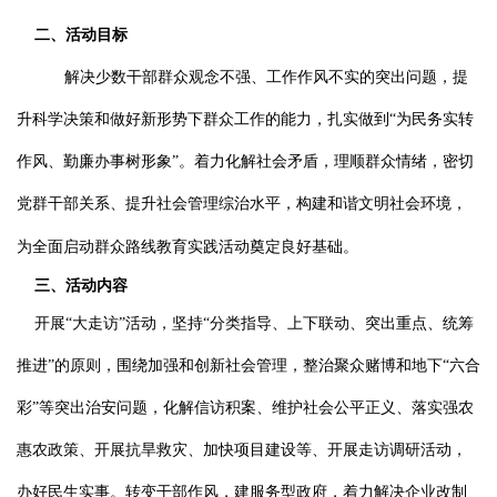
二、活动目标
解决少数干部群众观念不强、工作作风不实的突出问题，提
升科学决策和做好新形势下群众工作的能力，扎实做到“为民务实转
作风、勤廉办事树形象”。着力化解社会矛盾，理顺群众情绪，密切
党群干部关系、提升社会管理综治水平，构建和谐文明社会环境，
为全面启动群众路线教育实践活动奠定良好基础。
三、活动内容
开展“大走访”活动，坚持“分类指导、上下联动、突出重点、统筹
推进”的原则，围绕加强和创新社会管理，整治聚众赌博和地下“六合
彩”等突出治安问题，化解信访积案、维护社会公平正义、落实强农
惠农政策、开展抗旱救灾、加快项目建设等、开展走访调研活动，
办好民生实事。转变干部作风，建服务型政府，着力解决企业改制