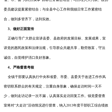
委员建议提案紧密结合；与全县中心工作和我镇日常工作紧密结
合，做到多管齐下，达到实效。
3
、做好正面宣传
正确引导广大群众宣讲县委、县政府的发展目标、发展成果，宣
讲党的惠民政策和法律法规，引导群众共建共享，勤劳致富，守法
诚信，自觉维护浯口良好形象。
4
、严格督查考核
全镇干部要认真执行中央和省委、市委、县委关于改进工作作风
密切联系群众的有关规定，注重自身形象，确保走访时间一天不
少，做到走访记录一次不漏，认真落实走访回复工作。镇党委督查
室将对“大走访”活动情况进行督查，纳入
2013
年度干部职工综合绩效