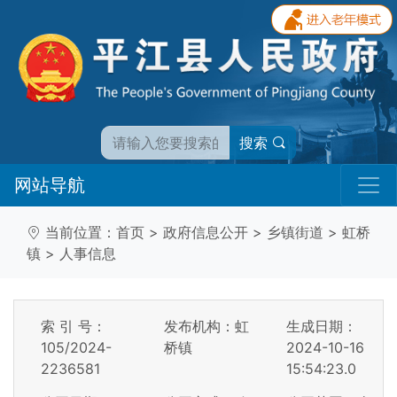
搜索
网站导航
当前位置：
首页
>
政府信息公开
>
乡镇街道
>
虹桥
镇
>
人事信息
索 引 号：
发布机构：虹
生成日期：
105/2024-
桥镇
2024-10-16
2236581
15:54:23.0