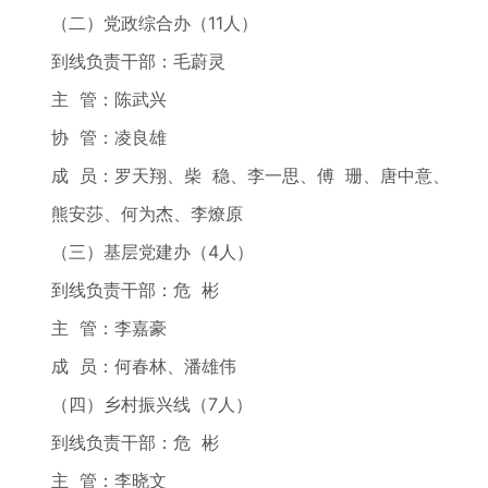
（二）党政综合办（11人）
到线负责干部：毛蔚灵
主 管：陈武兴
协 管：凌良雄
成 员：罗天翔、柴 稳、李一思、傅 珊、唐中意、
熊安莎、何为杰、李燎原
（三）基层党建办（4人）
到线负责干部：危 彬
主 管：李嘉豪
成 员：何春林、潘雄伟
（四）乡村振兴线（7人）
到线负责干部：危 彬
主 管：李晓文