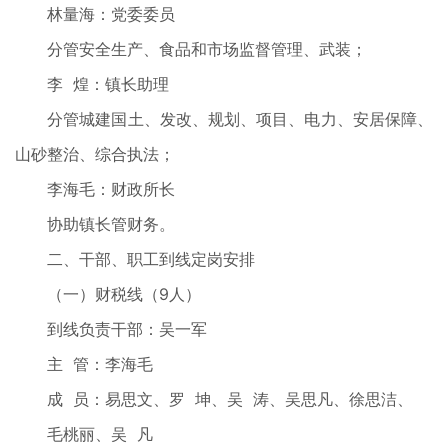
林量海：党委委员
分管安全生产、食品和市场监督管理、武装；
李 煌：镇长助理
分管城建国土、发改、规划、项目、电力、安居保障、
山砂整治、综合执法；
李海毛：财政所长
协助镇长管财务。
二、干部、职工到线定岗安排
（一）财税线（9人）
到线负责干部：吴一军
主 管：李海毛
成 员：易思文、罗 坤、吴 涛、吴思凡、徐思洁、
毛桃丽、吴 凡