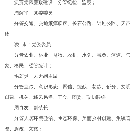
负责党风廉政建设，分管纪检、监察；
周解平：党委委员
分管交通、交通顽瘴痼疾、长石公路、钟虹公路、天芦
线
凌 永：党委委员
分管农业、林业、畜牧、农机、水务、减负、河道、气
象、移民、经管统计；
毛蔚灵：人大副主席
分管宣传、意识形态、网信、统战、老龄、侨务、文明
创建、机关、移风易俗、工会、团委、政协联络；
周真友：副镇长
分管人居环境整治、生态环保、美丽乡村创建、集镇管
理、厕改、文旅；