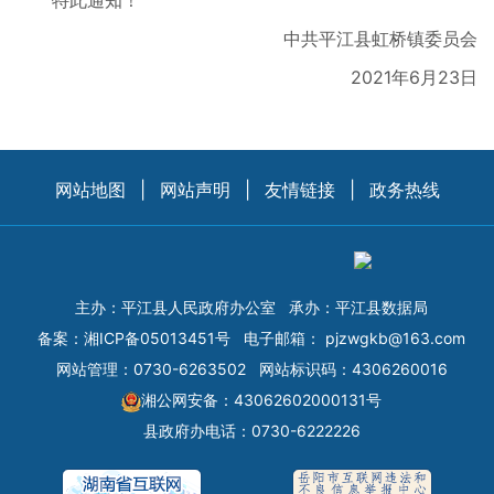
特此通知！
中共平江县虹桥镇委员会
2021年6月23日
网站地图
|
网站声明
|
友情链接
|
政务热线
主办：平江县人民政府办公室
承办：平江县数据局
备案：
湘ICP备05013451号
电子邮箱：
pjzwgkb@163.com
网站管理：0730-6263502
网站标识码：4306260016
湘公网安备：43062602000131号
县政府办电话：0730-6222226