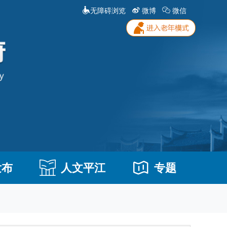
无障碍浏览
微博
微信
发布
人文平江
专题