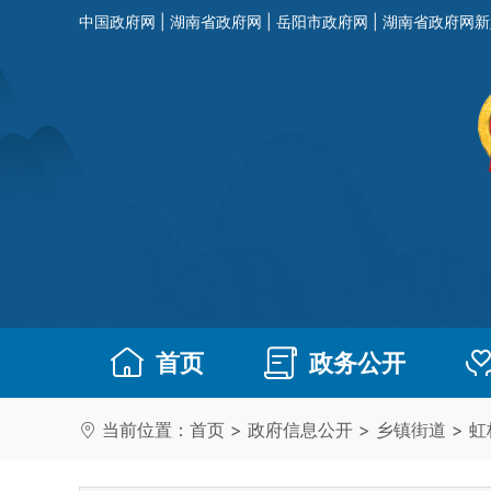
中国政府网
|
湖南省政府网
|
岳阳市政府网
|
湖南省政府网新
首页
政务公开
当前位置：
首页
>
政府信息公开
>
乡镇街道
>
虹