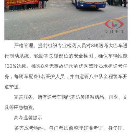
严格管理。提前组织专业检测人员对8辆送考大巴车进
行制动系统、轮胎等关键部位的安全检测，确保车辆性能
100%达标。挑选8名无事故记录的优秀驾驶员承担送考任
务，每辆车配备1名医护人员，并由运管八中队全程警车开
道护送。
完善服务。所有送考车辆配齐防暑降温药品、雨伞、文
具等应急物资。
高考温馨提示
备齐应考物件。每门考试前整理好准考证、身份证、