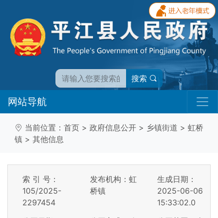
搜索
网站导航
当前位置：
首页
>
政府信息公开
>
乡镇街道
>
虹桥
镇
>
其他信息
索 引 号：
发布机构：虹
生成日期：
105/2025-
桥镇
2025-06-06
2297454
15:33:02.0