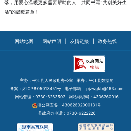
落，用爱心温暖更多需要帮助的人，共同书写“共创美好生
活”的温暖篇章！
网站地图
|
网站声明
|
友情链接
|
政务热线
主办：平江县人民政府办公室
承办：平江县数据局
备案：
湘ICP备05013451号
电子邮箱：
pjzwgkb@163.com
网站管理：0730-6263502
网站标识码：4306260016
湘公网安备：43062602000131号
县政府办电话：0730-6222226