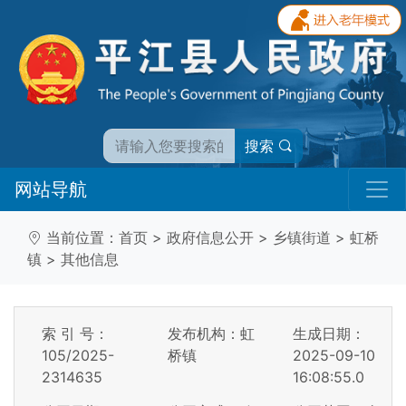
搜索
网站导航
当前位置：
首页
>
政府信息公开
>
乡镇街道
>
虹桥
镇
>
其他信息
索 引 号：
发布机构：虹
生成日期：
105/2025-
桥镇
2025-09-10
2314635
16:08:55.0