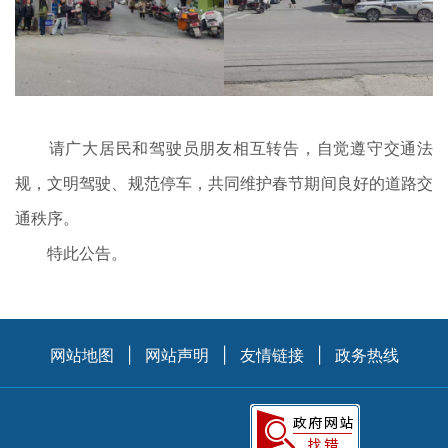
请广大居民和驾驶员朋友相互转告，自觉遵守交通法
规，文明驾驶、规范停车，共同维护春节期间良好的道路交
通秩序。
特此公告。
网站地图
|
网站声明
|
友情链接
|
政务热线