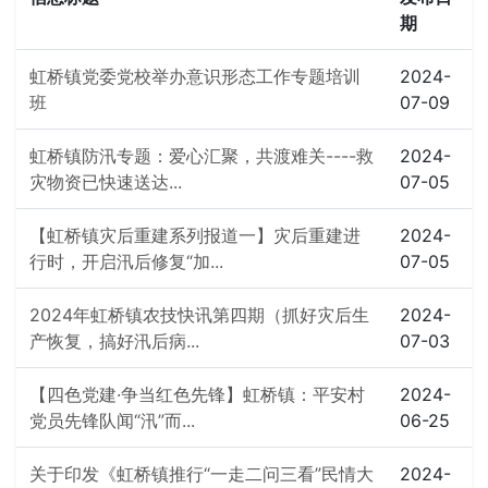
期
虹桥镇党委党校举办意识形态工作专题培训
2024-
班
07-09
虹桥镇防汛专题：爱心汇聚，共渡难关----救
2024-
灾物资已快速送达...
07-05
【虹桥镇灾后重建系列报道一】灾后重建进
2024-
行时，开启汛后修复“加...
07-05
2024年虹桥镇农技快讯第四期（抓好灾后生
2024-
产恢复，搞好汛后病...
07-03
【四色党建·争当红色先锋】虹桥镇：平安村
2024-
党员先锋队闻“汛”而...
06-25
关于印发《虹桥镇推行“一走二问三看”民情大
2024-