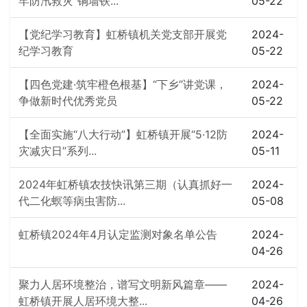
牢防汛救灾“铜墙铁...
05-22
【党纪学习教育】虹桥镇机关党支部开展党
2024-
纪学习教育
05-22
【四色党建·筑牢橙色根基】“下乡”讲党课，
2024-
争做新时代优秀党员
05-22
【全面实施“八大行动”】虹桥镇开展“5·12防
2024-
灾减灾日”系列...
05-11
2024年虹桥镇农技快讯第三期（认真抓好一
2024-
代二化螟等病虫害防...
05-08
虹桥镇2024年4月认定监测对象名单公告
2024-
04-26
聚力人居环境整治，谱写文明新风篇章——
2024-
虹桥镇开展人居环境大整...
04-26