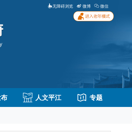
无障碍浏览
微博
微信
发布
人文平江
专题