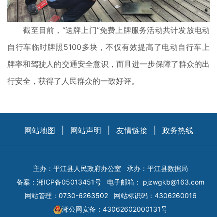
截至目前，“送牌上门”免费上牌服务活动共计发放电动
自行车临时牌照5100多块，不仅有效提高了电动自行车上
牌率和驾驶人的交通安全意识，而且进一步保障了群众的出
行安全，获得了人民群众的一致好评。
网站地图
|
网站声明
|
友情链接
|
政务热线
主办：平江县人民政府办公室
承办：平江县数据局
备案：
湘ICP备05013451号
电子邮箱：
pjzwgkb@163.com
网站管理：0730-6263502
网站标识码：4306260016
湘公网安备：43062602000131号