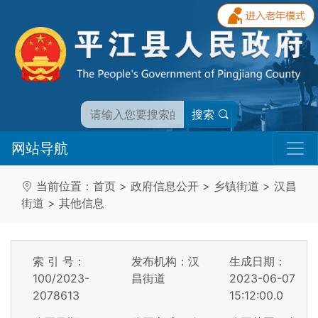
搜索
网站导航
当前位置：
首页
>
政府信息公开
>
乡镇街道
>
汉昌
街道
>
其他信息
索 引 号：
发布机构：汉
生成日期：
100/2023-
昌街道
2023-06-07
2078613
15:12:00.0