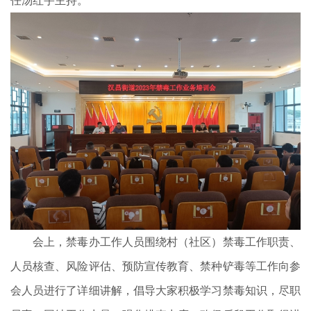
任汤红宇主持。
会上，禁毒办工作人员围绕村（社区）禁毒工作职责、
人员核查、风险评估、预防宣传教育、禁种铲毒等工作向参
会人员进行了详细讲解，倡导大家积极学习禁毒知识，尽职