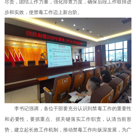
尽责，团结工作力量，强化排查力度，确保后段工作取得进
步和实效，使禁毒工作迈上新台阶。
李书记强调，各位干部要充分认识到禁毒工作的重要性
和必要性，要抓重点、抓关键落实工作职责，认清当前形
势，建立起长效工作机制，推动禁毒工作向纵深发展，为广