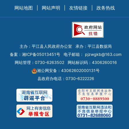
网站地图
|
网站声明
|
友情链接
|
政务热线
主办：平江县人民政府办公室
承办：平江县数据局
备案：
湘ICP备05013451号
电子邮箱：
pjzwgkb@163.com
网站管理：0730-6263502
网站标识码：4306260016
湘公网安备：43062602000131号
县政府办电话：0730-6222226