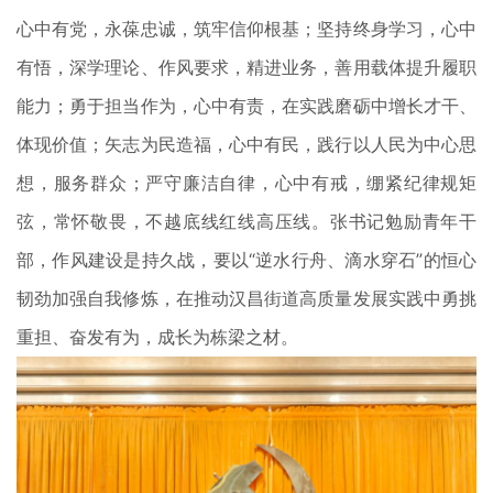
心中有党，永葆忠诚，筑牢信仰根基；坚持终身学习，心中
有悟，深学理论、作风要求，精进业务，善用载体提升履职
能力；勇于担当作为，心中有责，在实践磨砺中增长才干、
体现价值；矢志为民造福，心中有民，践行以人民为中心思
想，服务群众；严守廉洁自律，心中有戒，绷紧纪律规矩
弦，常怀敬畏，不越底线红线高压线。张书记勉励青年干
部，作风建设是持久战，要以“逆水行舟、滴水穿石”的恒心
韧劲加强自我修炼，在推动汉昌街道高质量发展实践中勇挑
重担、奋发有为，成长为栋梁之材。