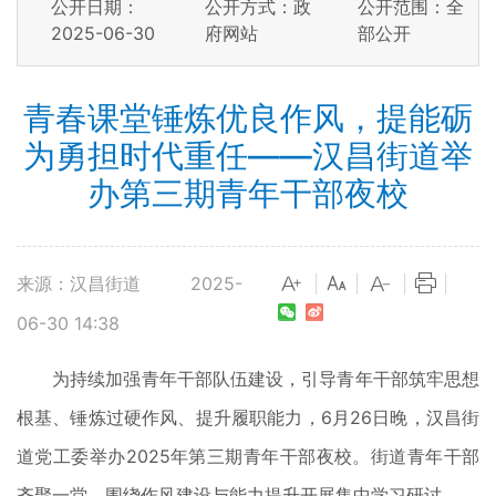
公开日期：
公开方式：政
公开范围：全
2025-06-30
府网站
部公开
青春课堂锤炼优良作风，提能砺
为勇担时代重任——汉昌街道举
办第三期青年干部夜校
来源：汉昌街道
2025-
|
|
|
|
06-30 14:38
为持续加强青年干部队伍建设，引导青年干部筑牢思想
根基、锤炼过硬作风、提升履职能力，6月26日晚，汉昌街
道党工委举办2025年第三期青年干部夜校。街道青年干部
齐聚一堂，围绕作风建设与能力提升开展集中学习研讨。