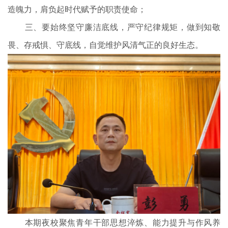
造魄力，肩负起时代赋予的职责使命；
三、要始终坚守廉洁底线，严守纪律规矩，做到知敬
畏、存戒惧、守底线，自觉维护风清气正的良好生态。
本期夜校聚焦青年干部思想淬炼、能力提升与作风养