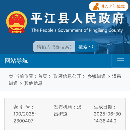
搜索
网站导航
当前位置：
首页
>
政府信息公开
>
乡镇街道
>
汉昌
街道
>
其他信息
索 引 号：
发布机构：汉
生成日期：
100/2025-
昌街道
2025-06-30
2300407
14:38:44.0