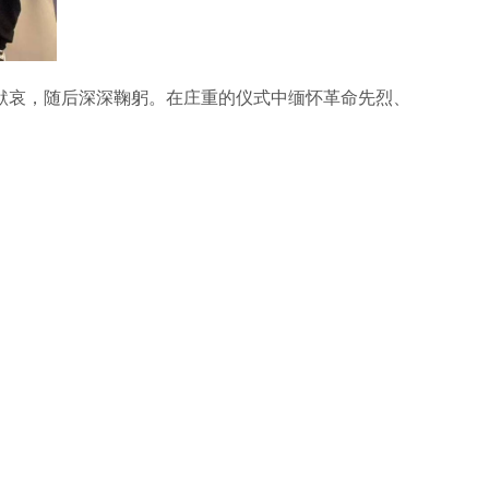
哀，随后深深鞠躬。在庄重的仪式中缅怀革命先烈、