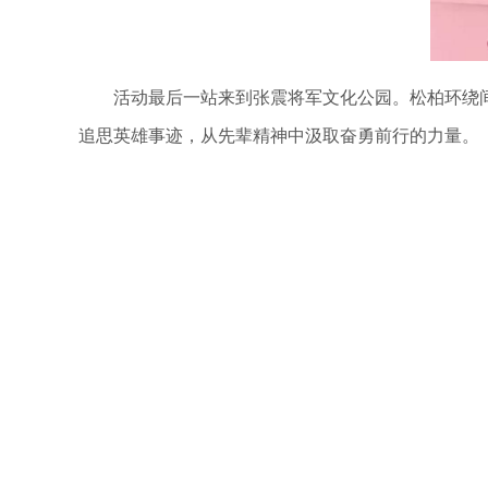
活动最后一站来到张震将军文化公园。松柏环绕间
追思英雄事迹，从先辈精神中汲取奋勇前行的力量。