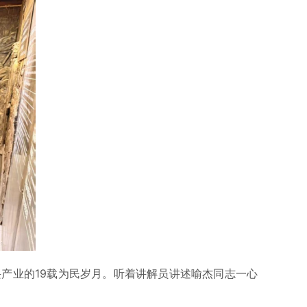
业的19载为民岁月。听着讲解员讲述喻杰同志一心