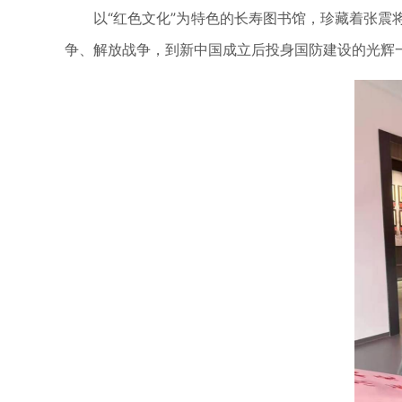
以“红色文化”为特色的长寿图书馆，珍藏着张震将
争、解放战争，到新中国成立后投身国防建设的光辉