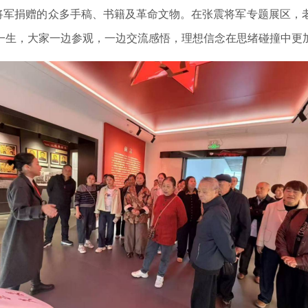
军捐赠的众多手稿、书籍及革命文物。在张震将军专题展区，
一生，大家一边参观，一边交流感悟，理想信念在思绪碰撞中更