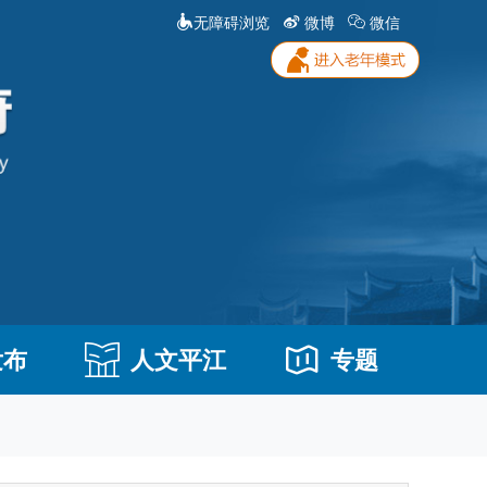
无障碍浏览
微博
微信
发布
人文平江
专题