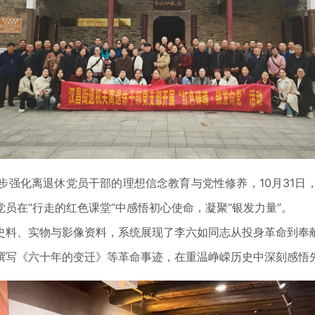
化离退休党员干部的理想信念教育与党性修养，10月31日
党员在“行走的红色课堂”中感悟初心使命，凝聚“银发力量”。
料、实物与影像资料，系统展现了李六如同志从投身革命到奉献
撰写《六十年的变迁》等革命事迹，在重温峥嵘历史中深刻感悟