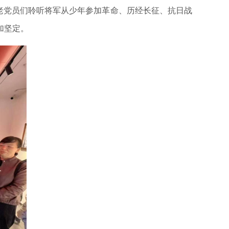
老党员们聆听将军从少年参加革命、历经长征、抗日战
加坚定。