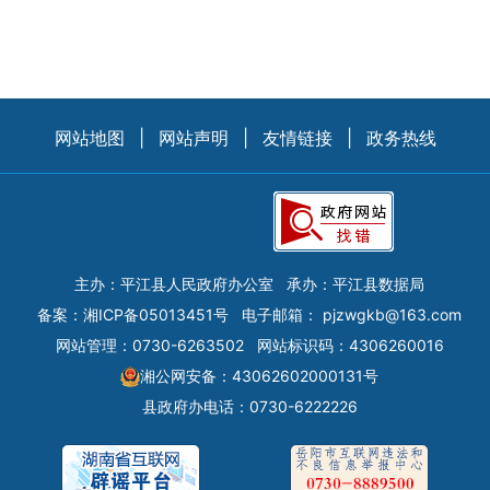
网站地图
|
网站声明
|
友情链接
|
政务热线
主办：平江县人民政府办公室
承办：平江县数据局
备案：
湘ICP备05013451号
电子邮箱：
pjzwgkb@163.com
网站管理：0730-6263502
网站标识码：4306260016
湘公网安备：43062602000131号
县政府办电话：0730-6222226