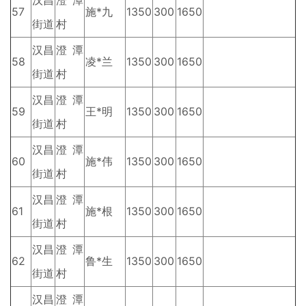
汉昌
澄潭
57
施*九
1350
300
1650
街道
村
汉昌
澄潭
58
凌*兰
1350
300
1650
街道
村
汉昌
澄潭
59
王*明
1350
300
1650
街道
村
汉昌
澄潭
60
施*伟
1350
300
1650
街道
村
汉昌
澄潭
61
施*根
1350
300
1650
街道
村
汉昌
澄潭
62
鲁*生
1350
300
1650
街道
村
汉昌
澄潭