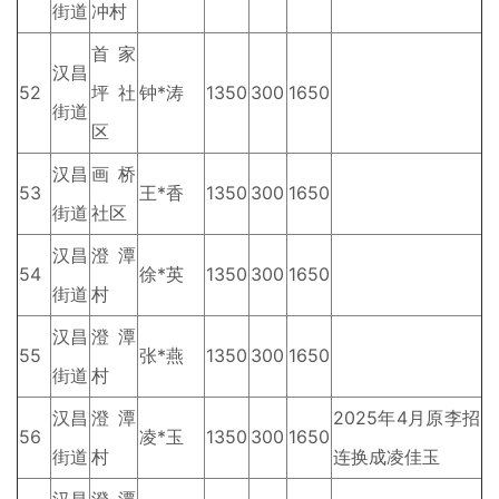
街道
冲村
首家
汉昌
52
坪社
钟*涛
1350
300
1650
街道
区
汉昌
画桥
53
王*香
1350
300
1650
街道
社区
汉昌
澄潭
54
徐*英
1350
300
1650
街道
村
汉昌
澄潭
55
张*燕
1350
300
1650
街道
村
汉昌
澄潭
2025年4月原李招
56
凌*玉
1350
300
1650
街道
村
连换成凌佳玉