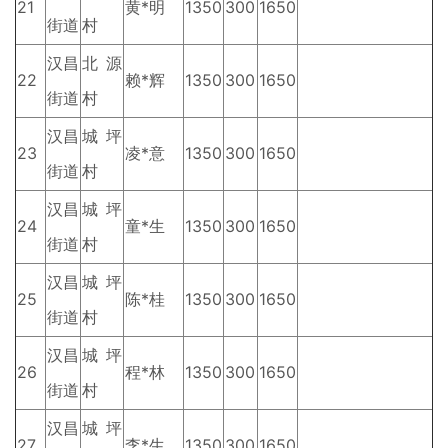
21
黄*明
1350
300
1650
街道
村
汉昌
北源
22
赖*辉
1350
300
1650
街道
村
汉昌
城坪
23
凌*意
1350
300
1650
街道
村
汉昌
城坪
24
童*生
1350
300
1650
街道
村
汉昌
城坪
25
陈*桂
1350
300
1650
街道
村
汉昌
城坪
26
程*林
1350
300
1650
街道
村
汉昌
城坪
27
李*生
1350
300
1650