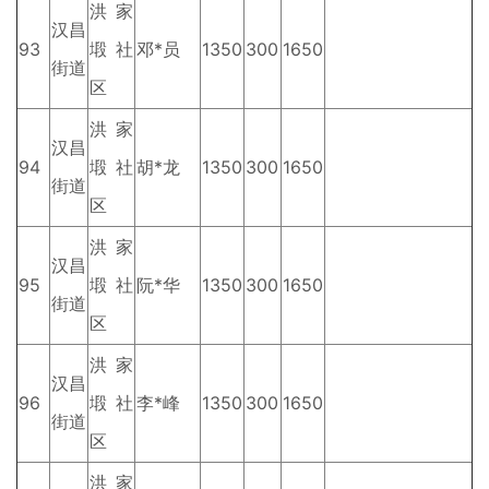
洪家
汉昌
93
塅社
邓*员
1350
300
1650
街道
区
洪家
汉昌
94
塅社
胡*龙
1350
300
1650
街道
区
洪家
汉昌
95
塅社
阮*华
1350
300
1650
街道
区
洪家
汉昌
96
塅社
李*峰
1350
300
1650
街道
区
洪家