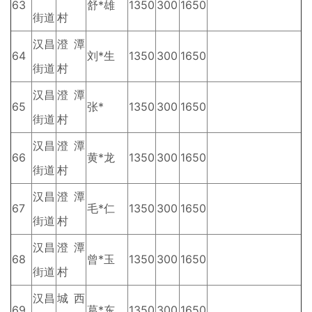
63
舒*雄
1350
300
1650
街道
村
汉昌
澄潭
64
刘*生
1350
300
1650
街道
村
汉昌
澄潭
65
张*
1350
300
1650
街道
村
汉昌
澄潭
66
黄*龙
1350
300
1650
街道
村
汉昌
澄潭
67
毛*仁
1350
300
1650
街道
村
汉昌
澄潭
68
曾*玉
1350
300
1650
街道
村
汉昌
城西
69
葛*东
1350
300
1650