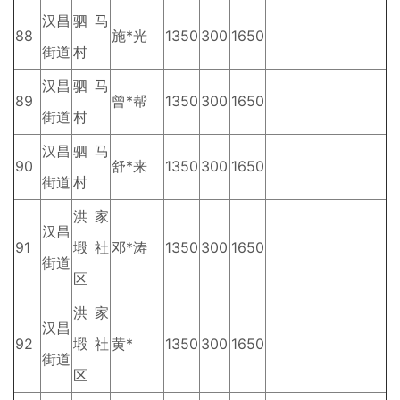
汉昌
驷马
88
施*光
1350
300
1650
街道
村
汉昌
驷马
89
曾*帮
1350
300
1650
街道
村
汉昌
驷马
90
舒*来
1350
300
1650
街道
村
洪家
汉昌
91
塅社
邓*涛
1350
300
1650
街道
区
洪家
汉昌
92
塅社
黄*
1350
300
1650
街道
区