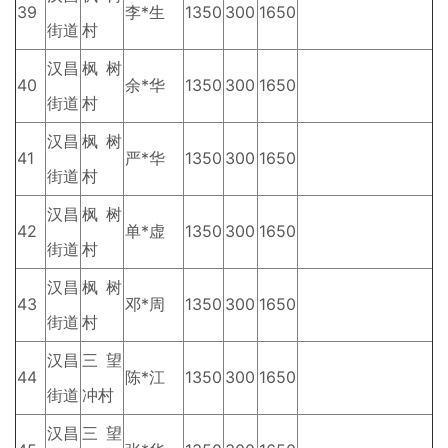
39
李*生
1350
300
1650
街道
村
汉昌
枫树
40
余*华
1350
300
1650
街道
村
汉昌
枫树
41
严*华
1350
300
1650
街道
村
汉昌
枫树
42
单*虚
1350
300
1650
街道
村
汉昌
枫树
43
邓*周
1350
300
1650
街道
村
汉昌
三望
44
陈*江
1350
300
1650
街道
冲村
汉昌
三望