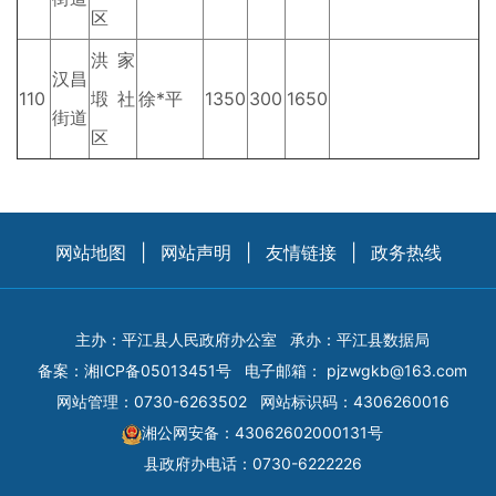
区
洪家
汉昌
110
塅社
徐*平
1350
300
1650
街道
区
网站地图
|
网站声明
|
友情链接
|
政务热线
主办：平江县人民政府办公室
承办：平江县数据局
备案：
湘ICP备05013451号
电子邮箱：
pjzwgkb@163.com
网站管理：0730-6263502
网站标识码：4306260016
湘公网安备：43062602000131号
县政府办电话：0730-6222226