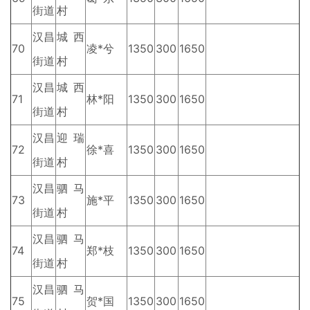
街道
村
汉昌
城西
70
凌*兮
1350
300
1650
街道
村
汉昌
城西
71
林*阳
1350
300
1650
街道
村
汉昌
迎瑞
72
徐*喜
1350
300
1650
街道
村
汉昌
驷马
73
施*平
1350
300
1650
街道
村
汉昌
驷马
74
郑*枝
1350
300
1650
街道
村
汉昌
驷马
75
贺*国
1350
300
1650