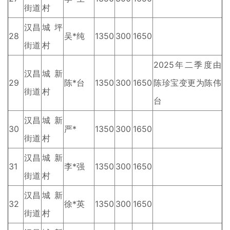
街道
村
汉昌
城坪
28
吴*纯
1350
300
1650
街道
村
2025年二季度由
汉昌
城新
29
陈*台
1350
300
1650
陈珍宝变更为陈伟
街道
村
台
汉昌
城新
30
严*
1350
300
1650
街道
村
汉昌
城新
31
李*强
1350
300
1650
街道
村
汉昌
城新
32
徐*英
1350
300
1650
街道
村