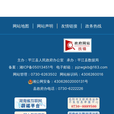
网站地图
|
网站声明
|
友情链接
|
政务热线
主办：平江县人民政府办公室
承办：平江县数据局
备案：
湘ICP备05013451号
电子邮箱：
pjzwgkb@163.com
网站管理：0730-6263502
网站标识码：4306260016
湘公网安备：43062602000131号
县政府办电话：0730-6222226