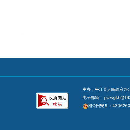
主办：平江县人民政府办
电子邮箱：
pjzwgkb@16
湘公网安备：4306260