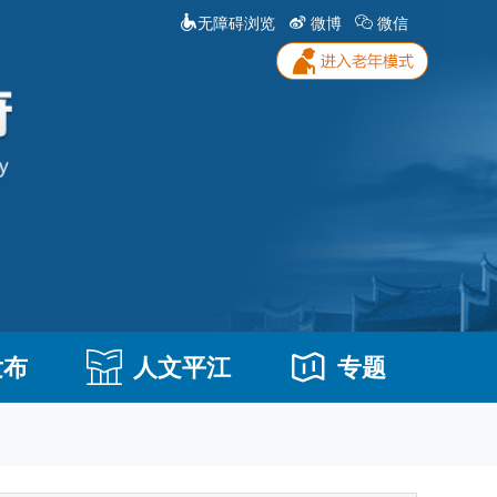
无障碍浏览
微博
微信
发布
人文平江
专题