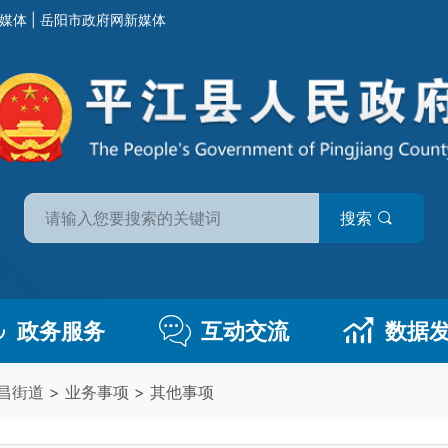
媒体
|
岳阳市政府网新媒体
搜索
政务服务
互动交流
数据
昌街道
>
业务事项
>
其他事项