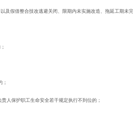
以及假借整合技改逃避关闭、限期内未实施改造、拖延工期未完
的；
；
的；
责人保护职工生命安全若干规定执行不到位的；