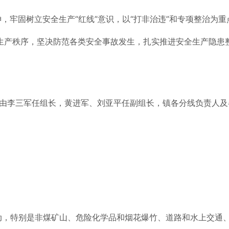
牢固树立安全生产“红线”意识，以“打非治违”和专项整治为重点
产秩序，坚决防范各类安全事故发生，扎实推进安全生产隐患整改
，由李三军任组长，黄进军、刘亚平任副组长，镇各分线负责人
，特别是非煤矿山、危险化学品和烟花爆竹、道路和水上交通