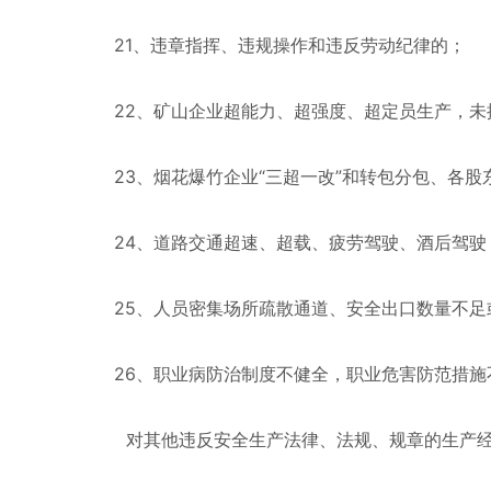
21、违章指挥、违规操作和违反劳动纪律的；
22、矿山企业超能力、超强度、超定员生产，未按
23、烟花爆竹企业“三超一改”和转包分包、各股
24、道路交通超速、超载、疲劳驾驶、酒后驾驶，
25、人员密集场所疏散通道、安全出口数量不足
26、职业病防治制度不健全，职业危害防范措施
对其他违反安全生产法律、法规、规章的生产