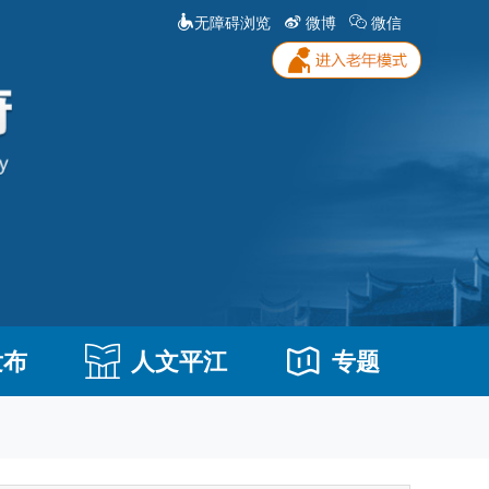
无障碍浏览
微博
微信
发布
人文平江
专题