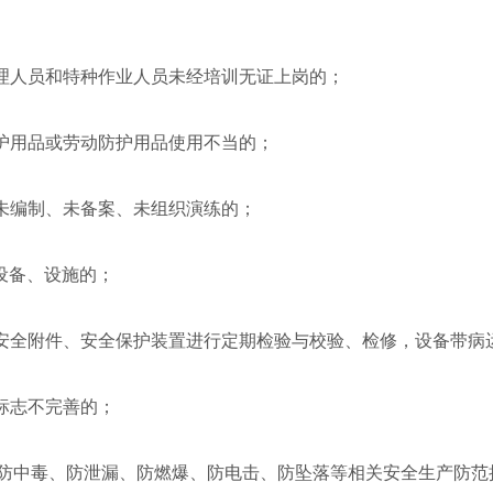
理人员和特种作业人员未经培训无证上岗的；
护用品或劳动防护用品使用不当的；
未编制、未备案、未组织演练的；
设备、设施的；
全附件、安全保护装置进行定期检验与校验、检修，设备带病
标志不完善的；
防中毒、防泄漏、防燃爆、防电击、防坠落等相关安全生产防范