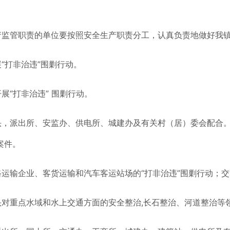
产监管职责的单位要按照安全生产职责分工，认真负责地做好我
“打非治违”围剿行动。
“打非治违” 围剿行动。
头，派出所、安监办、供电所、城建办及有关村（居）委会配合
案件。
运输企业、客货运输和汽车客运站场的“打非治违”围剿行动；交
对重点水域和水上交通方面的安全整治,长石整治、河道整治等领