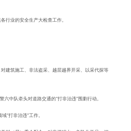
镇各行业的安全生产大检查工作。
。对建筑施工、非法盗采、越层越界开采、以采代探等
警六中队牵头对道路交通的“打非治违”围剿行动。
域“打非治违”工作。