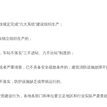
规定完成“六大系统”建设组织生产；
东独立组织生产的；
车站不落实“三不进站、六不出站”制度的；
或者严重堵塞，已不具备安全疏散条件的；建筑消防设施故障不
不落实，防护设施缺乏或带病运行的。
经营建设行为，各地各部门和单位要立足地区和行业实际严肃查