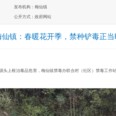
发布机构：梅仙镇
公开方式：政府网站
梅仙镇：春暖花开季，禁种铲毒正当
源头上根治毒品危害，梅仙镇禁毒办联合村（社区）禁毒工作