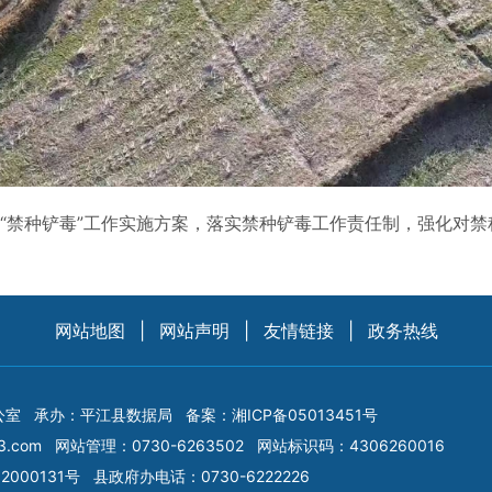
年“禁种铲毒”工作实施方案，落实禁种铲毒工作责任制，强化对
网站地图
|
网站声明
|
友情链接
|
政务热线
公室
承办：平江县数据局
备案：
湘ICP备05013451号
3.com
网站管理：0730-6263502
网站标识码：4306260016
2000131号
县政府办电话：0730-6222226