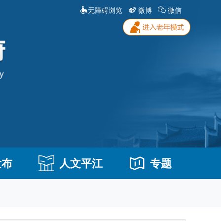
无障碍浏览
微博
微信
发布
人文平江
专题