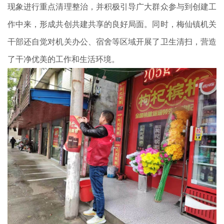
现象进行重点清理整治，并积极引导广大群众参与到创建工
作中来，形成共创共建共享的良好局面。同时，梅仙镇机关
干部还自觉对机关办公、宿舍等区域开展了卫生清扫，营造
了干净优美的工作和生活环境。