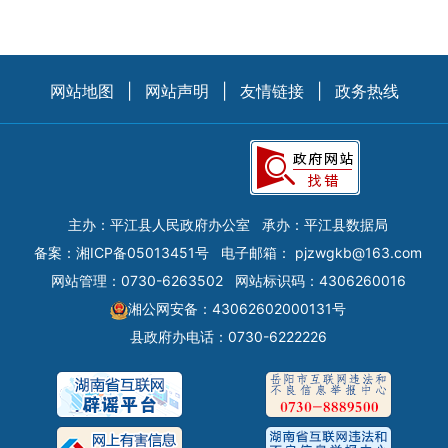
网站地图
|
网站声明
|
友情链接
|
政务热线
主办：平江县人民政府办公室
承办：平江县数据局
备案：
湘ICP备05013451号
电子邮箱：
pjzwgkb@163.com
网站管理：0730-6263502
网站标识码：4306260016
湘公网安备：43062602000131号
县政府办电话：0730-6222226