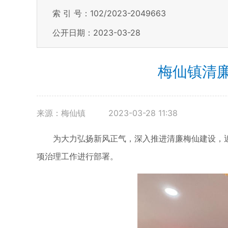
索 引 号：102/2023-2049663
公开日期：2023-03-28
梅仙镇清
来源：梅仙镇
2023-03-28 11:38
为大力弘扬新风正气，深入推进清廉梅仙建设，
项治理工作进行部署。