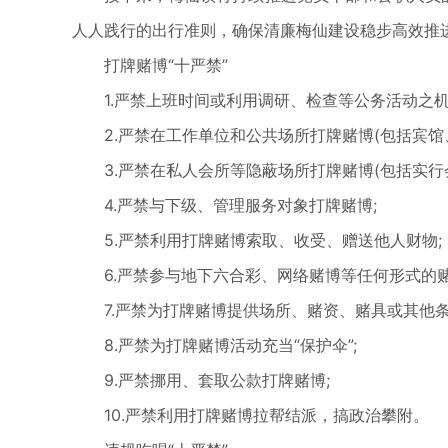
人人践行的出行准则，确保清廉梅仙建设稳步高效推
打牌赌博“十严禁”
1.严禁上班时间或利用调研、检查等公务活动之机
2.严禁在工作单位和公共场所打牌赌博(包括宾馆
3.严禁在私人会所等隐蔽场所打牌赌博(包括实
4.严禁与下级、管理服务对象打牌赌博;
5.严禁利用打牌赌博索取、收受、赠送他人财物;
6.严禁参与地下六合彩、网络赌博等任何形式的赌
7.严禁为打牌赌博提供场所、赌资、赌具或其他条
8.严禁为打牌赌博活动充当“保护伞”;
9.严禁挪用、套取公款打牌赌博;
10.严禁利用打牌赌博拉帮结派，搞政治攀附。