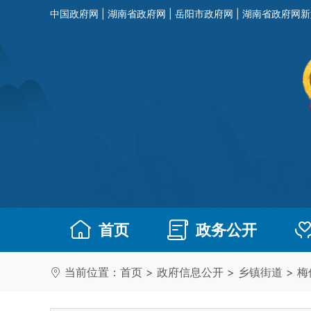
中国政府网
|
湖南省政府网
|
岳阳市政府网
|
湖南省政府网新
首页
政务公开
当前位置：
首页
>
政府信息公开
>
乡镇街道
>
梅