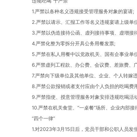
违规吃喝“十严禁”
1.严禁以各种名义违规接受管理服务对象的宴请;
2.严禁以请示、汇报工作等名义违规宴请上级单位
3.严禁以伪造接待公函、虚列接待事项、虚增接
4.严禁化整为零拆分开具公务用餐发票;
5.严禁在私人用餐中以党政机关、国有企事业单
6.严禁虚列工程款、办公费、会议费、差旅费、
7.严禁向下级单位及其他单位、企业、个人转嫁违
8.严禁公款报销或者支付应由个人负担的吃喝费用
9.严禁指使、授意管理服务对象安排违规吃喝活动
10.严禁在机关食堂、“一桌餐”场所、企业内部
“四个一律”
1.对2023年3月15日后，党员干部和公职人