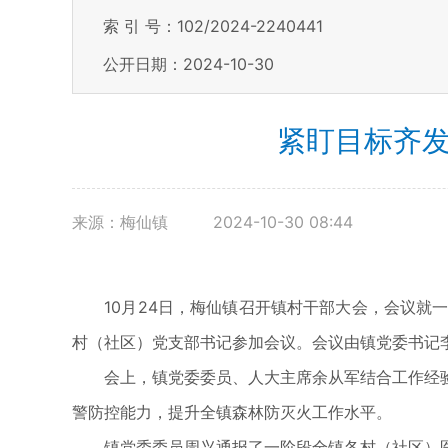
索 引 号：102/2024-2240441
公开日期：2024-10-30
紧盯目标齐发
来源：梅仙镇
2024-10-30 08:44
10月24日，梅仙镇召开镇村干部大会，会议就一
村（社区）党支部书记参加会议。会议由镇党委书记
会上，镇党委委员、人大主席余从军结合工作经验
警防控能力，提升全镇森林防灭火工作水平。
镇党委委员周兴通报了一阶段全镇各村（社区）医