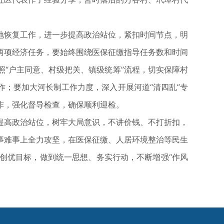
恢复工作，进一步提高政治站位，紧扣时间节点，明
两项经济任务，要始终围绕医保征缴指导任务数和时间
“户主同意、村级把关、镇级统筹”流程，切实保障村
；要加大河长制工作力度，深入开展河道“清四乱”专
作，强化督导检查，确保顺利迎检。
高政治站位，树牢大局意识，不讲价钱、不打折扣，
事难事上全力攻坚，在医保征缴、人居环境整治等民生
创优目标，做到统一思想、务实行动，不断增强“作风