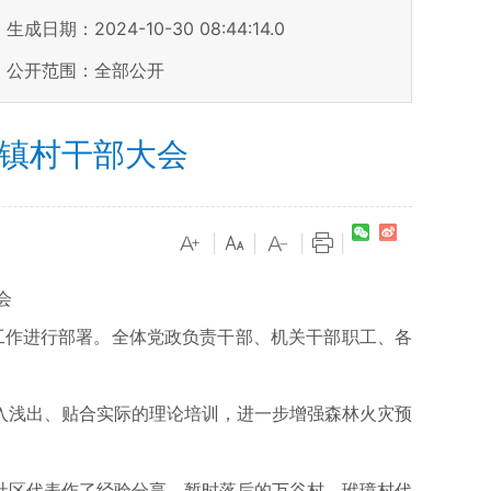
生成日期：2024-10-30 08:44:14.0
公开范围：全部公开
开镇村干部大会
|
|
|
|
会
工作进行部署。全体党政负责干部、机关干部职工、各
浅出、贴合实际的理论培训，进一步增强森林火灾预
区代表作了经验分享，暂时落后的万谷村、玳璋村代