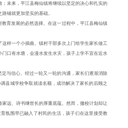
；未来，平江县梅仙镇将继续以坚定的决心和扎实的
之路铺就更加坚实的基础。
村教育发展的必然选择。在这一过程中，平江县梅仙镇
这样一个小插曲。镇村干部多次上门给学生家长做工
小门口有水塘，会漫水发生水灾，孩子上学不宜在近水
坚定与信心。经过一轮又一轮的沟通，家长们逐渐消除
协调县城学校争取就读名额，成功解决了家长的后顾之
家远、诗书继世长的厚重底蕴。然而，撤校计划却让
教育氛围早已融入了村民的生活，孩子们在这里接受教