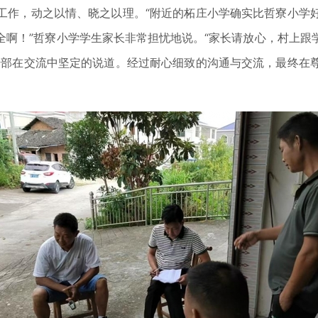
作，动之以情、晓之以理。“附近的柘庄小学确实比哲寮小学好
全啊！”哲寮小学学生家长非常担忧地说。“家长请放心，村上跟
干部在交流中坚定的说道。经过耐心细致的沟通与交流，最终在