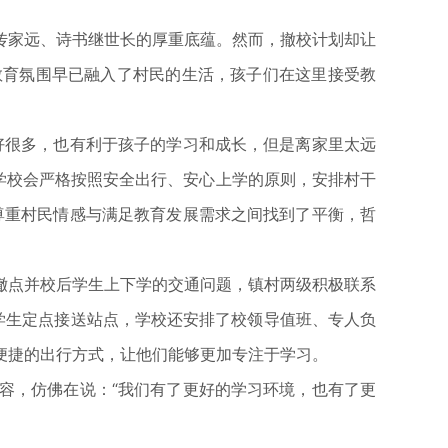
家远、诗书继世长的厚重底蕴。然而，撤校计划却让
教育氛围早已融入了村民的生活，孩子们在这里接受教
很多，也有利于孩子的学习和成长，但是离家里太远
学校会严格按照安全出行、安心上学的原则，安排村干
尊重村民情感与满足教育发展需求之间找到了平衡，哲
点并校后学生上下学的交通问题，镇村两级积极联系
学生定点接送站点，学校还安排了校领导值班、专人负
便捷的出行方式，让他们能够更加专注于学习。
，仿佛在说：“我们有了更好的学习环境，也有了更