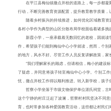
在平江县梅仙镇撤点并校的道路上，每一步都凝聚
行动，不断完善教育资源配置，提升教育教学质量，
随着乡村振兴的持续推进，如何优化区域教育资源配
各村小学作为典型的山区分散布局学校面临着诸多挑
新霞小学，一座承载着无数回忆的老校，因就读学
作，希望孩子们能到梅仙中心小学就读，然而，个别
的地方，风水不好。尽管工作人员反复讲解政策，家
“我们理解家长的顾虑，但请相信，梅小的建设标准
了疑虑，并同意将孩子转至梅仙中心小学。个别工作
忧，撤点并校工作得以顺利推进。转入新学校，孩子
哲寮小学坐落于市级文物保护单位湛氏祠堂，古时
这个宁静的村庄泛起了波澜，哲寮村村民坚决不同意
育，也时常参加各种爱国教育活动，这些都让村民们