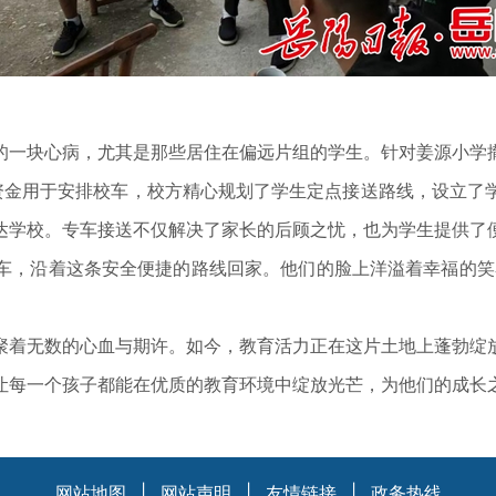
一块心病，尤其是那些居住在偏远片组的学生。针对姜源小学撤
资金用于安排校车，校方精心规划了学生定点接送路线，设立了
达学校。专车接送不仅解决了家长的后顾之忧，也为学生提供了
，沿着这条安全便捷的路线回家。他们的脸上洋溢着幸福的笑容
着无数的心血与期许。如今，教育活力正在这片土地上蓬勃绽放
让每一个孩子都能在优质的教育环境中绽放光芒，为他们的成长
网站地图
|
网站声明
|
友情链接
|
政务热线