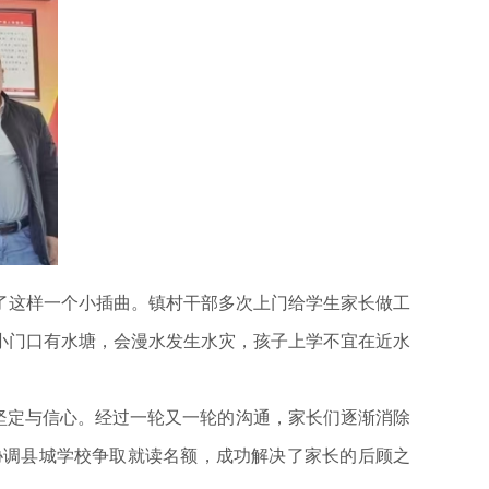
这样一个小插曲。镇村干部多次上门给学生家长做工
小门口有水塘，会漫水发生水灾，孩子上学不宜在近水
坚定与信心。经过一轮又一轮的沟通，家长们逐渐消除
协调县城学校争取就读名额，成功解决了家长的后顾之