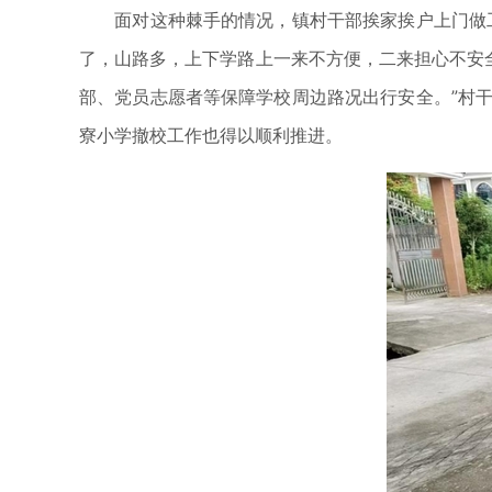
面对这种棘手的情况，镇村干部挨家挨户上门做工
了，山路多，上下学路上一来不方便，二来担心不安
部、党员志愿者等保障学校周边路况出行安全。”村
寮小学撤校工作也得以顺利推进。