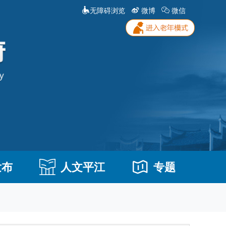
无障碍浏览
微博
微信
发布
人文平江
专题