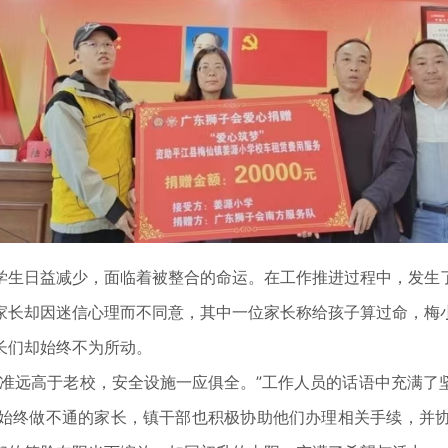
生日益减少，面临着被整合的命运。在工作推进过程中，发生了
家长却因迷信心理而不同意，其中一位家长称给孩子算过命，梅
长们却始终不为所动。
远高于老校，安全设施一应俱全。”工作人员的话语中充满了
始终做不通的家长，镇干部也积极协助他们办理相关手续，并