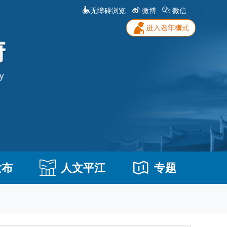
无障碍浏览
微博
微信
发布
人文平江
专题