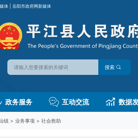
媒体
|
岳阳市政府网新媒体
搜索
政务服务
互动交流
数据
仙镇
>
业务事项
>
社会救助