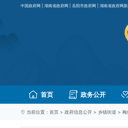
中国政府网
|
湖南省政府网
|
岳阳市政府网
|
湖南省政府网新
首页
政务公开
当前位置：
首页
>
政府信息公开
>
乡镇街道
>
梅