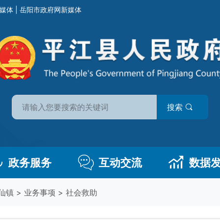
媒体
|
岳阳市政府网新媒体
搜索
政务服务
互动交流
数据
仙镇
>
业务事项
>
社会救助