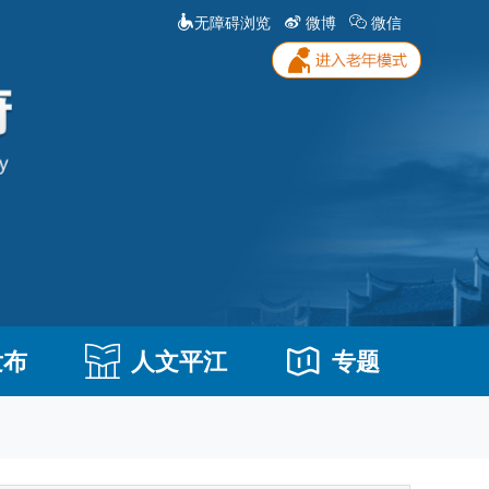
无障碍浏览
微博
微信
发布
人文平江
专题