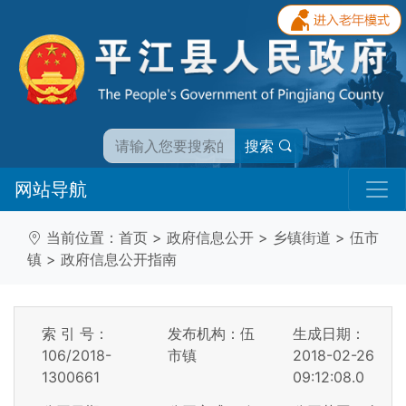
搜索
网站导航
当前位置：
首页
>
政府信息公开
>
乡镇街道
>
伍市
镇
>
政府信息公开指南
索 引 号：
发布机构：伍
生成日期：
106/2018-
市镇
2018-02-26
1300661
09:12:08.0