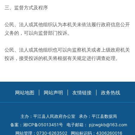
三、监督方式及程序
公民、法人或其他组织认为本机关未依法履行政府信息公开
义务的，可以向监督部门投诉。
公民、法人或其他组织也可以向监察机关或者上级政府机关
投诉，接受投诉的机关将根据有关规定进行调查处理。
网站地图
|
网站声明
|
友情链接
|
政务热线
主办：平江县人民政府办公室
承办：平江县数据局
备案：
湘ICP备05013451号
电子邮箱：
pjzwgkb@163.com
网站管理：0730-6263502
网站标识码：4306260016