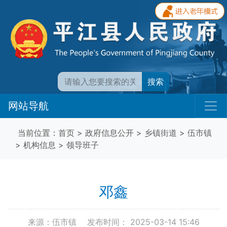
搜索
网站导航
当前位置：
首页
>
政府信息公开
>
乡镇街道
>
伍市镇
>
机构信息
>
领导班子
邓鑫
来源：伍市镇
发布时间： 2025-03-14 15:46