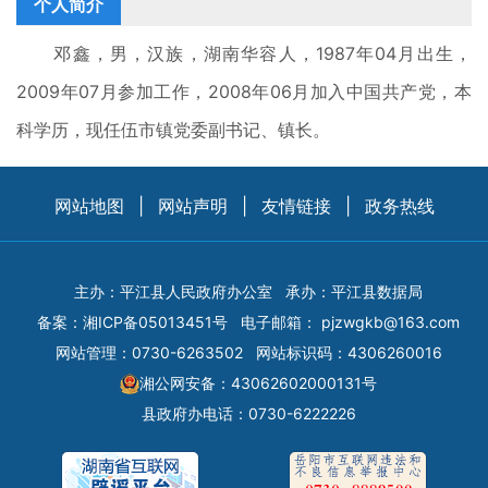
个人简介
邓鑫，男，汉族，湖南华容人，1987年04月出生，
2009年07月参加工作，2008年06月加入中国共产党，本
科学历，现任伍市镇党委副书记、镇长。
网站地图
|
网站声明
|
友情链接
|
政务热线
主办：平江县人民政府办公室
承办：平江县数据局
备案：
湘ICP备05013451号
电子邮箱：
pjzwgkb@163.com
网站管理：0730-6263502
网站标识码：4306260016
湘公网安备：43062602000131号
县政府办电话：0730-6222226