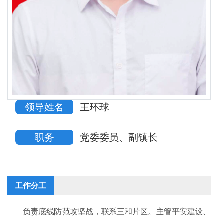
领导姓名
王环球
职务
党委委员、副镇长
工作分工
负责底线防范攻坚战，联系三和片区。主管平安建设、