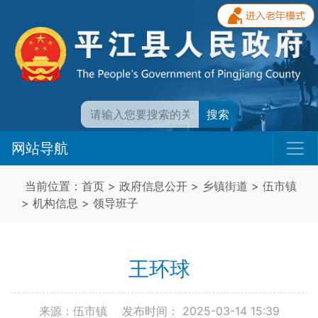
搜索
网站导航
当前位置：
首页
>
政府信息公开
>
乡镇街道
>
伍市镇
>
机构信息
>
领导班子
王环球
来源：伍市镇
发布时间： 2025-03-14 15:39