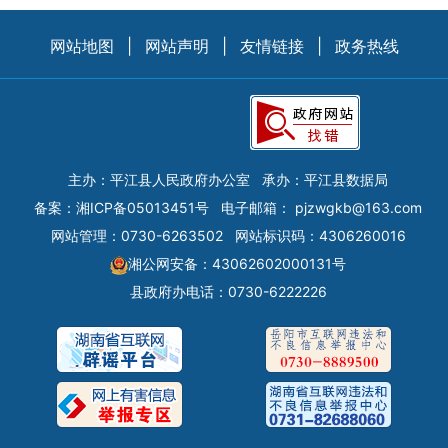
网站地图
|
网站声明
|
友情链接
|
政务热线
主办：平江县人民政府办公室
承办：平江县数据局
备案：
湘ICP备05013451号
电子邮箱：
pjzwgkb@163.com
网站管理：0730-6263502
网站标识码：4306260016
湘公网安备：43062602000131号
县政府办电话：0730-6222226