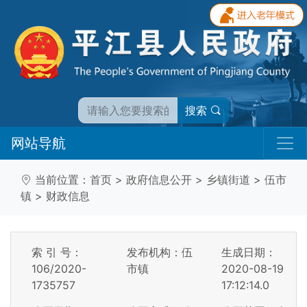
搜索
网站导航
当前位置：
首页
>
政府信息公开
>
乡镇街道
>
伍市
镇
>
财政信息
索 引 号：
发布机构：伍
生成日期：
106/2020-
市镇
2020-08-19
1735757
17:12:14.0