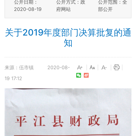
公开日期：
公开方式：政
公开范围：全
2020-08-19
府网站
部公开
关于2019年度部门决算批复的通
知
来源：伍市镇
2020-08-
|
|
|
|
19 17:12