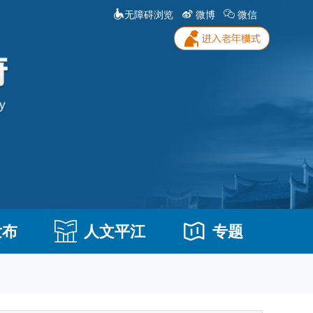
无障碍浏览
微博
微信
发布
人文平江
专题