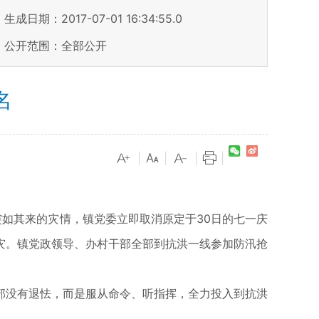
生成日期：2017-07-01 16:34:55.0
公开范围：全部公开
名
|
|
|
|
对突如其来的灾情，镇党委立即取消原定于30日的七一庆
灾。镇党政领导、办村干部全部到抗洪一线参加防汛抢
部没有退怯，而是服从命令、听指挥，全力投入到抗洪