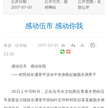
公开日期：
公开方式：政
公开范围：全
2017-07-01
府网站
部公开
感动伍市 感动你我
来源：伍市镇
2017-07-01
|
|
|
|
22:35
感动伍市 感动你我
——村民组长潘章平洪水中舍身救起被困水洲男子
30日上午10时许，正在伍市水文站附近查看水势的伍
市居委会六组组长潘章平得知叶石坪村村民彭某某被困水洲