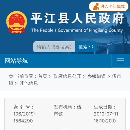
搜索
网站导航
当前位置：
首页
>
政府信息公开
>
乡镇街道
>
伍市
镇
>
其他信息
索 引 号：
发布机构：伍
生成日期：
106/2019-
市镇
2019-07-11
1564290
16:10:20.0