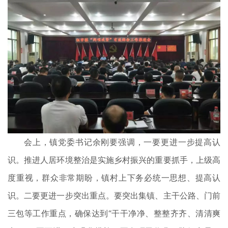
会上，镇党委书记余刚要强调，一要更进一步提高认
识。推进人居环境整治是实施乡村振兴的重要抓手，上级高
度重视，群众非常期盼，镇村上下务必统一思想、提高认
识。二要更进一步突出重点。要突出集镇、主干公路、门前
三包等工作重点，确保达到“干干净净、整整齐齐、清清爽