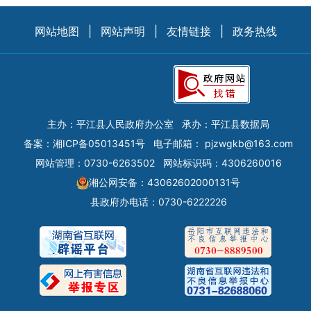
网站地图
|
网站声明
|
友情链接
|
政务热线
主办：平江县人民政府办公室
承办：平江县数据局
备案：
湘ICP备05013451号
电子邮箱：
pjzwgkb@163.com
网站管理：0730-6263502
网站标识码：4306260016
湘公网安备：43062602000131号
县政府办电话：0730-6222226