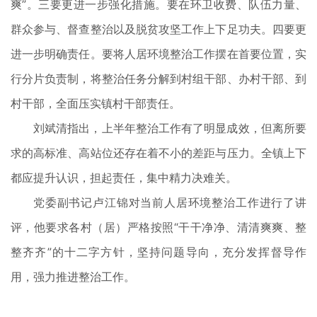
爽”。三要更进一步强化措施。要在环卫收费、队伍力量、
群众参与、督查整治以及脱贫攻坚工作上下足功夫。四要更
进一步明确责任。要将人居环境整治工作摆在首要位置，实
行分片负责制，将整治任务分解到村组干部、办村干部、到
村干部，全面压实镇村干部责任。
刘斌清指出，上半年整治工作有了明显成效，但离所要
求的高标准、高站位还存在着不小的差距与压力。全镇上下
都应提升认识，担起责任，集中精力决难关。
党委副书记卢江锦对当前人居环境整治工作进行了讲
评，他要求各村（居）严格按照“干干净净、清清爽爽、整
整齐齐”的十二字方针，坚持问题导向，充分发挥督导作
用，强力推进整治工作。