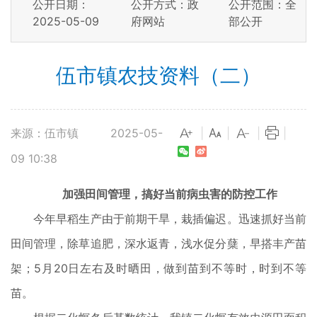
公开日期：
公开方式：政
公开范围：全
2025-05-09
府网站
部公开
伍市镇农技资料（二）
来源：伍市镇
2025-05-
|
|
|
|
09 10:38
加强田间管理，搞好当前病虫害的防控工作
今年早稻生产由于前期干旱，栽插偏迟。迅速抓好当前
田间管理，除草追肥，深水返青，浅水促分蘖，早搭丰产苗
架；5月20日左右及时晒田，做到苗到不等时，时到不等
苗。