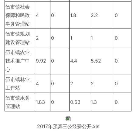
伍市镇社会
保障和民政
4
0
1.8
2.2
0
事务管理站
伍市镇规划
2
0
1
1
0
建设管理站
伍市镇农业
技术推广中
9.92
0
4.4
5.52
0
心
伍市镇林业
4
0
2
2
0
工作站
伍市镇水务
1.83
0
0.53
1.3
0
管理站
2017年预算三公经费公开.xls