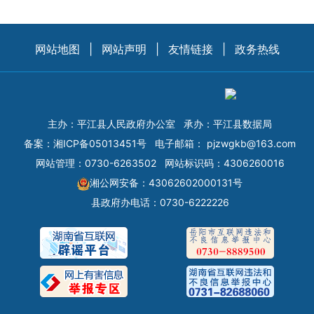
网站地图
|
网站声明
|
友情链接
|
政务热线
主办：平江县人民政府办公室
承办：平江县数据局
备案：
湘ICP备05013451号
电子邮箱：
pjzwgkb@163.com
网站管理：0730-6263502
网站标识码：4306260016
湘公网安备：43062602000131号
县政府办电话：0730-6222226