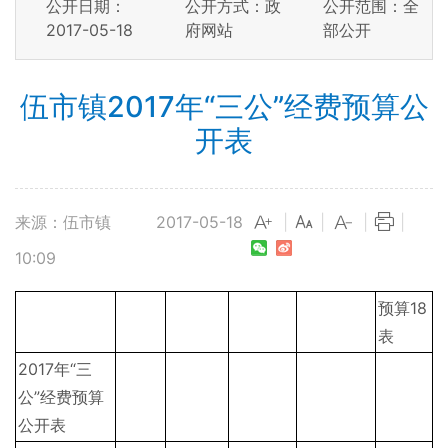
公开日期：
公开方式：政
公开范围：全
2017-05-18
府网站
部公开
伍市镇2017年“三公”经费预算公
开表
来源：伍市镇
2017-05-18
|
|
|
|
10:09
预算18
表
2017年“三
公”经费预算
公开表