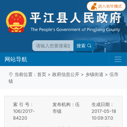
搜索
网站导航
当前位置：
首页
>
政府信息公开
>
乡镇街道
>
伍市
镇
索 引 号：
发布机构：伍
生成日期：
106/2017-
市镇
2017-05-18
84220
10:09:37.0