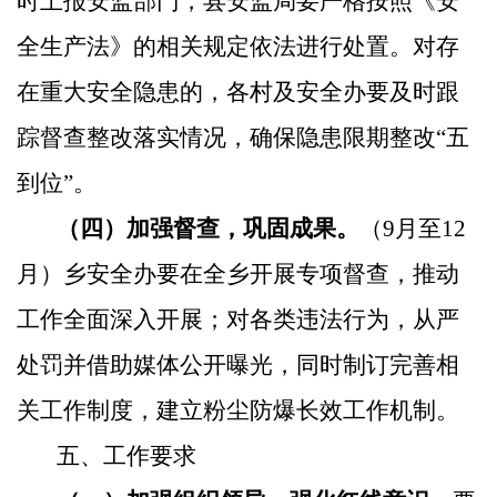
时上报安监部门，县安监局要严格按照《安
全生产法》的相关规定依法进行处置。对存
在重大安全隐患的，各村及安全办要及时跟
踪督查整改落实情况，确保隐患限期整改“五
到位”。
（四）加强督查，巩固成果。
（
9
月至
12
月）乡安全办要在全乡开展专项督查，推动
工作全面深入开展；对各类违法行为，从严
处罚并借助媒体公开曝光，同时制订完善相
关工作制度，建立粉尘防爆长效工作机制。
五、工作要求