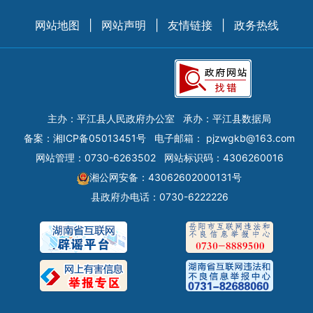
网站地图
|
网站声明
|
友情链接
|
政务热线
主办：平江县人民政府办公室
承办：平江县数据局
备案：
湘ICP备05013451号
电子邮箱：
pjzwgkb@163.com
网站管理：0730-6263502
网站标识码：4306260016
湘公网安备：43062602000131号
县政府办电话：0730-6222226