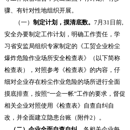
骤、有针对性地组织开展。
（一）
制定计划，摸清底数。
7
月
31
日前
,
安全办要制定工作计划，明确工作责任，学
习省安监局组织专家制定的《工贸企业粉尘
爆炸危险作业场所安全检查表》（以下简称
检查表），对照参考《检查表》的内容，仔
细对企业存在粉尘作业危险的场所进行全面
摸底排查，按照“一企一帐”工作的要求，督促
相关企业对照使用《检查表》自查自纠自
改，并全面建立隐患台账（附件
2
）。
（二）企业全面自查自纠。
各相关企业每