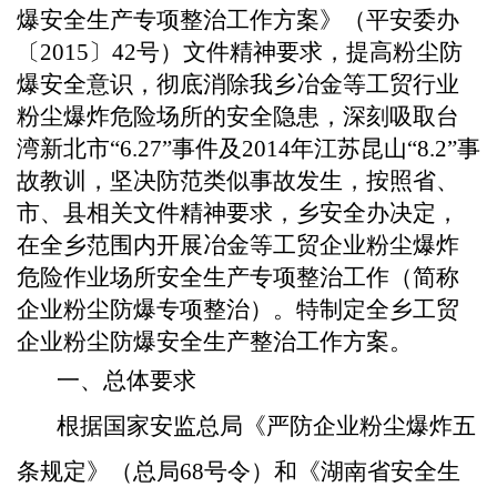
爆安全生产专项整治工作方案
》
（
平安委办
〔
2015
〕
42
号
）文件精神要求，提高粉尘防
爆安全意识，彻底消除我乡冶金等工贸行业
粉尘爆炸危险场所的安全隐患，深刻吸取台
湾新北市“
6.27
”事件及
2014
年江苏昆山“
8.2
”事
故教训，坚决防范类似事故发生，按照省、
市、县相关文件精神要求，乡安全办决定，
在全乡范围内开展冶金等工贸企业粉尘爆炸
危险作业场所安全生产专项整治工作（简称
企业粉尘防爆专项整治）。
特制定全乡工贸
企业粉尘防爆安全生产整治工作方案。
一、总体要求
根据国家安监总局《严防企业粉尘爆炸五
条规定》（总局
68
号令）和《湖南省安全生