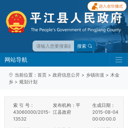
搜索
网站导航
当前位置：
首页
>
政府信息公开
>
乡镇街道
>
木金
乡
>
规划计划
索 引 号：
发布机构：平
生成日期：
43060000/2015-
江县政府
2015-08-04
13532
00:00:00.0