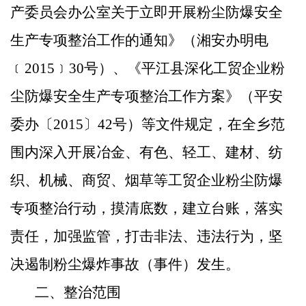
产委员会办公室关于立即开展粉尘防爆安全
生产专项整治工作的通知》（湘安办明电
﹝
2015
﹞
30
号）、《平江县深化工贸企业粉
尘防爆安全生产专项整治工作方案》（平安
委办〔
2015
〕
42
号）等文件规定，在全乡范
围内深入开展冶金
、有色、轻工、建材、纺
织、机械、商贸、烟草
等工贸企业粉尘防爆
专项整治行动，
摸清底数，建立台账，落实
责任，加强监管，
打击非法、违法行为，坚
决遏制粉尘爆炸事故
（事件）
发生。
二、整治范围