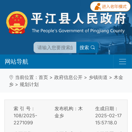
搜索
网站导航
当前位置：
首页
>
政府信息公开
>
乡镇街道
>
木金
乡
>
规划计划
索 引 号：
发布机构：木
生成日期：
108/2025-
金乡
2025-02-17
2271099
15:57:18.0