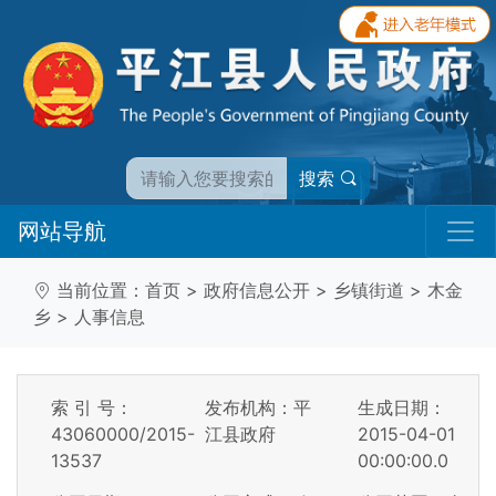
搜索
网站导航
当前位置：
首页
>
政府信息公开
>
乡镇街道
>
木金
乡
>
人事信息
索 引 号：
发布机构：平
生成日期：
43060000/2015-
江县政府
2015-04-01
13537
00:00:00.0