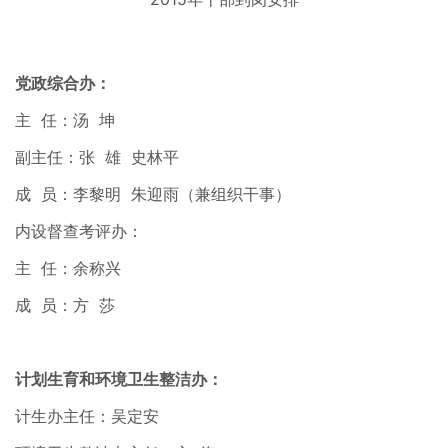
党政综合办：
主 任：汤 坤
副主任：张 雄 史林平
成 员：李黎明 朱迎雨（兼组织干事）
内设督查考评办：
主 任：余称兴
成 员：方 莎
计划生育和环境卫生整洁办：
计生办主任：吴定安