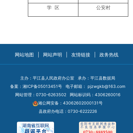
学 区
公安村
网站地图
|
网站声明
|
友情链接
|
政务热线
主办：平江县人民政府办公室
承办：平江县数据局
备案：
湘ICP备05013451号
电子邮箱：
pjzwgkb@163.com
网站管理：0730-6263502
网站标识码：4306260016
湘公网安备：43062602000131号
县政府办电话：0730-6222226