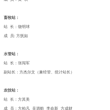
畜牧站：
站 长：饶明球
成 员: 方抚如
水管站：
站 长：张闯军
副站长：方杰尔文（兼经管、统计站长）
农技站：
站 长：方其美
成 员：方柏凡 吴泗舫 李命新 方成财