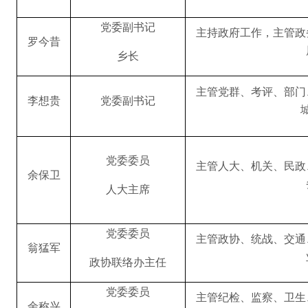
党委副书记
主持政府工作，主管政
罗今昔
乡长
主管党群、考评、部门
李想贵
党委副书记
党委委员
主管人大、机关、民政
余保卫
人大主席
党委委员
主管政协、统战、交通
翁猛军
政协联络办主任
党委委员
主管纪检、监察、卫生
余称兴