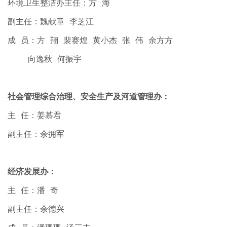
环境卫生整洁办主任：方 海
副主任：魏献章 李芝江
成 员：方 翔 裴赛煌 黄小杰 张 伟 余方方
向逸秋 何振宇
社会管理综合治理、安全生产及河道管理办：
主 任：姜慕君
副主任：余拥军
经济发展办：
主 任：潘 奇
副主任：余德兴