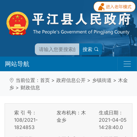
搜索
网站导航
当前位置：
首页
>
政府信息公开
>
乡镇街道
>
木金
乡
>
财政信息
索 引 号：
发布机构：木
生成日期：
108/2021-
金乡
2021-04-05
1824853
14:28:40.0