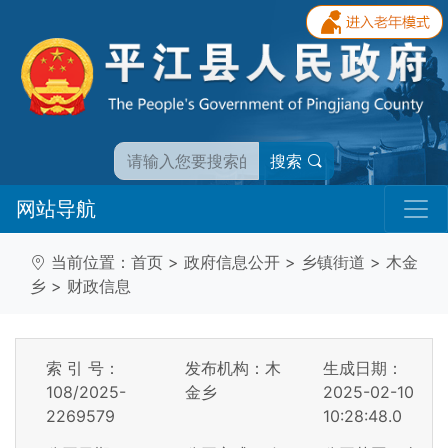
搜索
网站导航
当前位置：
首页
>
政府信息公开
>
乡镇街道
>
木金
乡
>
财政信息
索 引 号：
发布机构：木
生成日期：
108/2025-
金乡
2025-02-10
2269579
10:28:48.0