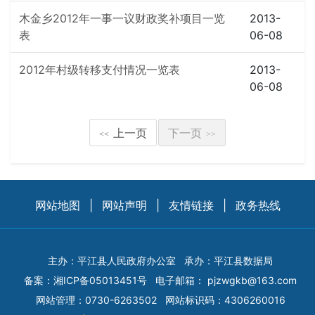
木金乡2012年一事一议财政奖补项目一览
2013-
表
06-08
2012年村级转移支付情况一览表
2013-
06-08
上一页
下一页
<<
>>
网站地图
|
网站声明
|
友情链接
|
政务热线
主办：平江县人民政府办公室
承办：平江县数据局
备案：
湘ICP备05013451号
电子邮箱：
pjzwgkb@163.com
网站管理：0730-6263502
网站标识码：4306260016