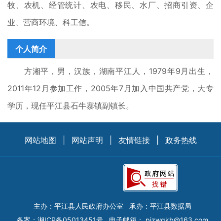
牧、农机、经管统计、农电、移民、水厂、招商引资、企
业、营商环境、科工信。
个人简介
方湘平，男，汉族，湖南平江人，1979年9月出生，
2011年12月参加工作，2005年7月加入中国共产党，大专
学历，现任平江县石牛寨镇副镇长。
网站地图
|
网站声明
|
友情链接
|
政务热线
主办：平江县人民政府办公室
承办：平江县数据局
备案：
湘ICP备05013451号
电子邮箱：
pjzwgkb@163.com