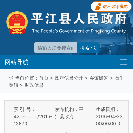
搜索
网站导航
当前位置：
首页
>
政府信息公开
>
乡镇街道
>
石牛
寨镇
>
财政信息
索 引 号：
发布机构：平
生成日期：
43060000/2016-
江县政府
2016-04-22
13670
00:00:00.0