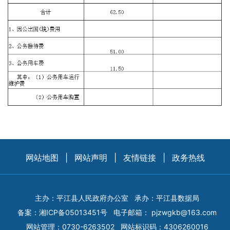
网站地图
|
网站声明
|
友情链接
|
政务热线
主办：平江县人民政府办公室
承办：平江县数据局
备案：
湘ICP备05013451号
电子邮箱：
pjzwgkb@163.com
网站管理：0730-6263502
网站标识码：4306260016