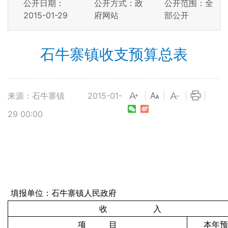
公开日期：
公开方式：政
公开范围：全
2015-01-29
府网站
部公开
石牛寨镇收支预算总表
来源：石牛寨镇
2015-01-
|
|
|
|
29 00:00
填报单位：石牛寨镇人民政府
收 入
项 目
本年