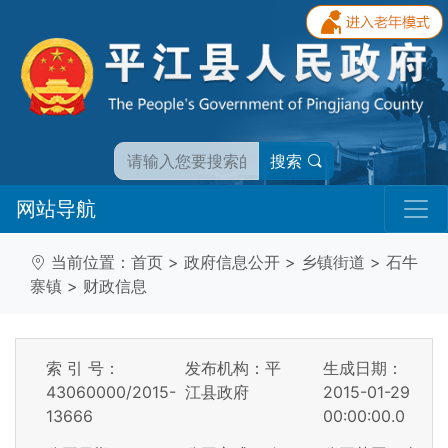
搜索
网站导航
当前位置：
首页
>
政府信息公开
>
乡镇街道
>
石牛
寨镇
>
财政信息
索 引 号：
发布机构：平
生成日期：
43060000/2015-
江县政府
2015-01-29
13666
00:00:00.0