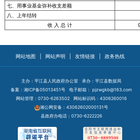
七、用事业基金弥补收支差额
八、上年结转
收 入 总 计
网站地图
|
网站声明
|
友情链接
|
政务热线
主办：平江县人民政府办公室
承办：平江县数据局
备案：
湘ICP备05013451号
电子邮箱：
pjzwgkb@163.com
网站管理：0730-6263502
网站标识码：4306260016
湘公网安备：43062602000131号
县政府办电话：0730-6222226